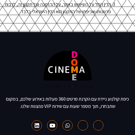
הדין החל על השימוש באתר, על ההזמנה ועל תקנון זה, לרבות
פרשנותו ואכיפתו של התקנון הוא הדין הישראלי בלבד.
כיפת קולנוע ניידת עם הקרנת סרטים 360 מעלות באירוע שלכם, במקום
שתבחרו, תוך מספר שעות עם שירות VIP מהצוות שלנו.