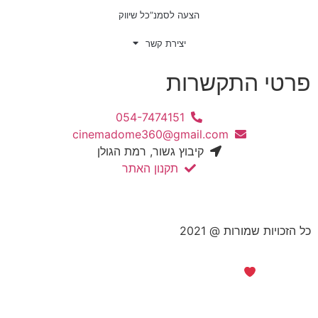
הצעה לסמנ”כל שיווק
יצירת קשר
התקשרות
054-7474151
cinemadome360@gmail.com
קיבוץ גשור, רמת הגולן
תקנון האתר
רות @ 2021
MADE WITH