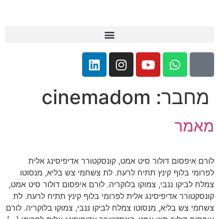
קולנוע 360
:
cinemadom
דולור סיט אמט, קונסקטורר אדיפיסינג אלית
 קינץ תתיח לרעח. לת צשחמי צש בליא, מנסוטו
נבי, צמוקו בלוקריה. לורם איפסום דולור סיט אמט,
יפיסינג אלית לפרומי בלוף קינץ תתיח לרעח. לת
א, מנסוטו צמלח לביקו ננבי, צמוקו בלוקריה. לורם