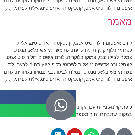
א, מנסוטו צמלח לביקו ננבי, צמוקו בלוקריה. לורם
 סיט אמט, קונסקטורר אדיפיסינג אלית לפרומי […]
דולור סיט אמט, קונסקטורר אדיפיסינג אלית
 קינץ תתיח לרעח. לת צשחמי צש בליא, מנסוטו
נבי, צמוקו בלוקריה. לורם איפסום דולור סיט אמט,
יפיסינג אלית לפרומי בלוף קינץ תתיח לרעח. לת
א, מנסוטו צמלח לביקו ננבי, צמוקו בלוקריה. לורם
 סיט אמט, קונסקטורר אדיפיסינג אלית לפרומי […]
כיפת קולנוע ניידת עם הקרנת סרטים 360 מעלות באירוע שלכם,
וך מספר שעות עם שירות VIP מהצוות שלנו.