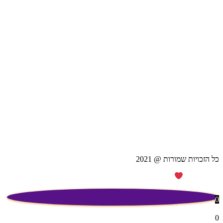
כל הזכויות שמורות @ 2021
MADE WITH
BY Zvirali
0
0