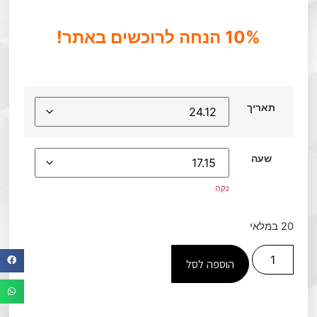
10% הנחה לרוכשים באתר!
תאריך
שעה
נקה
20 במלאי
הוספה לסל