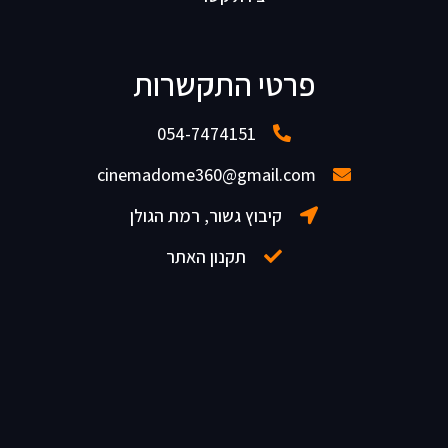
פרטי התקשרות
054-7474151
cinemadome360@gmail.com
קיבוץ גשור, רמת הגולן
תקנון האתר